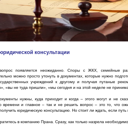
 юридической консультации
вопрос появляется неожиданно. Споры с ЖКХ, семейные разн
ельно можно просто утонуть в документах, которые нужно подгот
осударственных учреждений к другому и получая путаные реко
», «вы не туда пришли», «мы сегодня и на этой неделе не приним
окументы нужны, куда приходит и когда – этого могут и не сказ
о времени и главное – так и не решить вопрос – это то, что ож
получить юридическую консультацию. Но стоит ли ждать, если путь
ратитесь в компанию Прана. Сразу, как только назрела необходимо