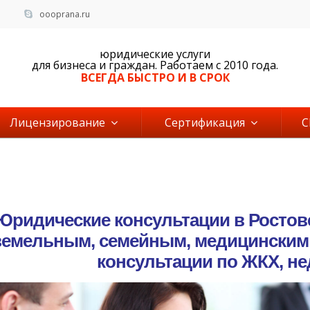
oooprana.ru
юридические услуги
для бизнеса и граждан. Работаем c 2010 года.
ВСЕГДА БЫСТРО И В СРОК
Лицензирование
Сертификация
Юридические консультации в Ростов
земельным, семейным, медицинским
консультации по ЖКХ, н