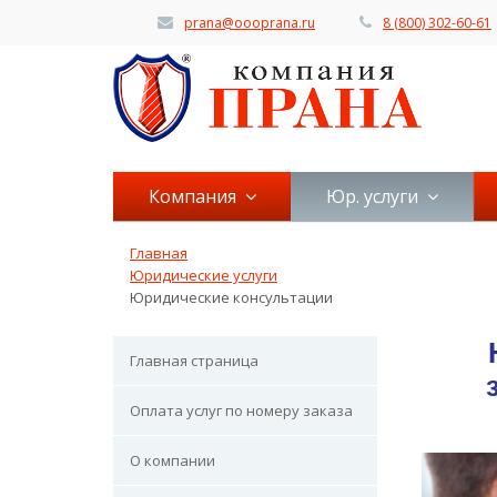
prana@oooprana.ru
8 (800) 302-60-61
Компания
Юр. услуги
Главная
Юридические услуги
Юридические консультации
Главная страница
Оплата услуг по номеру заказа
О компании