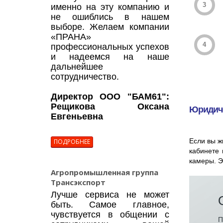
именно на эту компанию и
не ошиблись в нашем
выборе. Желаем компании
«ПРАНА»
профессиональных успехов
и надеемся на наше
дальнейшее
сотрудничество.
Директор ООО "БАМ61":
Рещикова Оксана
Юридиче
Евгеньевна
Если вы ж
ПОДРОБНЕЕ
кабинете 
камеры. Э
Агропромышленная группа
Трансэкспорт
Лучше сервиса не может
быть. Самое главное,
чувствуется в общении с