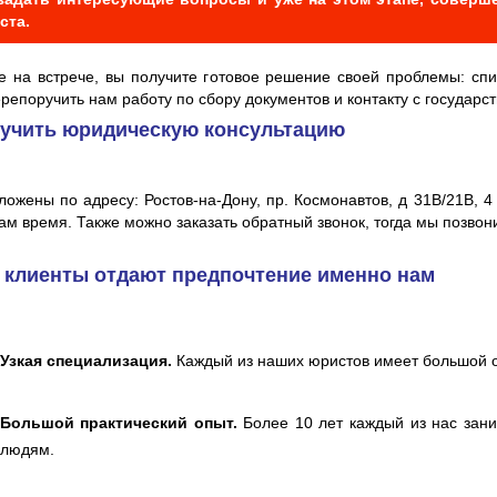
ста.
е на встрече, вы получите готовое решение своей проблемы: спи
репоручить нам работу по сбору документов и контакту с государ
лучить юридическую консультацию
ожены по адресу: Ростов-на-Дону, пр. Космонавтов, д 31В/21В, 4
ам время. Также можно заказать обратный звонок, тогда мы позвон
 клиенты отдают предпочтение именно нам
Узкая специализация.
Каждый из наших юристов имеет большой о
Большой практический опыт.
Более 10 лет каждый из нас зани
людям.