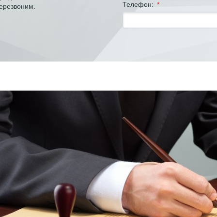
Телефон:
*
ерезвоним.