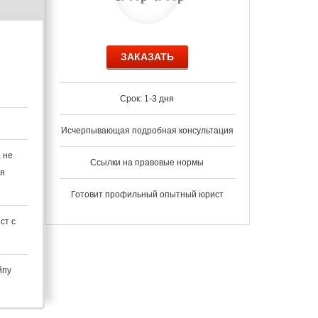
ЗАКАЗАТЬ
Срок: 1-3 дня
Исчерпывающая подробная консультация
 не
Ссылки на правовые нормы
ия
Готовит профильный опытный юрист
ст с
йпу