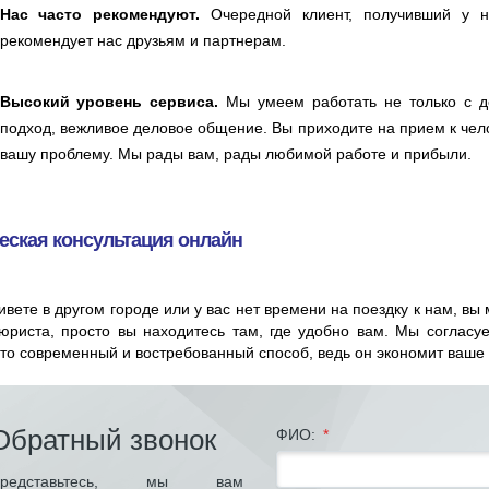
Нас часто рекомендуют.
Очередной клиент, получивший у н
рекомендует нас друзьям и партнерам.
Высокий уровень сервиса.
Мы умеем работать не только с д
подход, вежливое деловое общение. Вы приходите на прием к челов
вашу проблему. Мы рады вам, рады любимой работе и прибыли.
ская консультация онлайн
ивете в другом городе или у вас нет времени на поездку к нам, вы 
юриста, просто вы находитесь там, где удобно вам. Мы соглас
то современный и востребованный способ, ведь он экономит ваше 
Обратный звонок
ФИО:
*
Представьтесь, мы вам