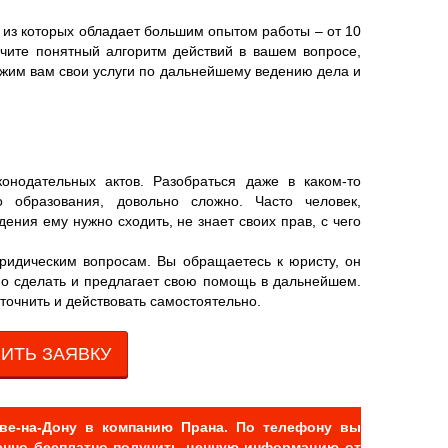
 из которых обладает большим опытом работы – от 10
учите понятный алгоритм действий в вашем вопросе,
ожим вам свои услуги по дальнейшему ведению дела и
онодательных актов. Разобраться даже в каком-то
 образования, довольно сложно. Часто человек,
дения ему нужно сходить, не знает своих прав, с чего
ридическим вопросам. Вы обращаетесь к юристу, он
но сделать и предлагает свою помощь в дальнейшем.
точнить и действовать самостоятельно.
ИТЬ ЗАЯВКУ
ве-на-Дону в компанию Прана. По телефону вы
шенно бесплатно получить ценную информацию от