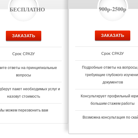
900р-2500р
БЕСПЛАТНО
ЗАКАЗАТЬ
ЗАКАЗАТЬ
Срок: СРАЗУ
Срок: СРАЗУ
Подробные ответы на вопросы,
чите ответы на принципиальные
требующие глубокого изучен
вопросы
документов
дберут пакет необходимых услуг и
Консультирует профильный юри
назовут стоимость
большим стажем работы
Мы можем перезвонить вам
Возможна консультация по ска