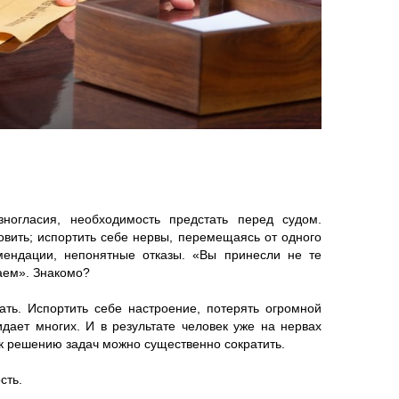
огласия, необходимость предстать перед судом.
овить; испортить себе нервы, перемещаясь от одного
мендации, непонятные отказы. «Вы принесли не те
аем». Знакомо?
ать. Испортить себе настроение, потерять огромной
идает многих. И в результате человек уже на нервах
 к решению задач можно существенно сократить.
сть.