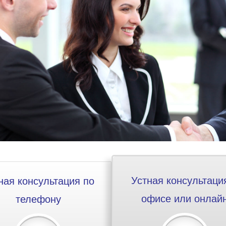
Устная консультаци
ная консультация по
офисе или онлай
телефону