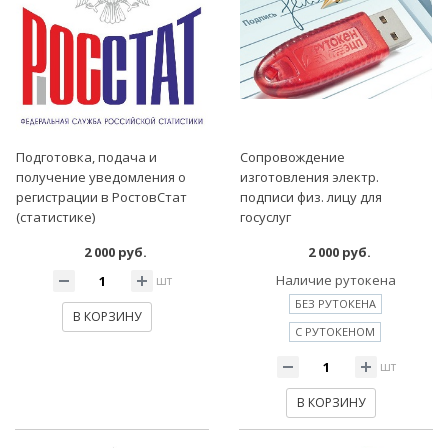
Подготовка, подача и
Сопровождение
получение уведомления о
изготовления электр.
регистрации в РостовСтат
подписи физ. лицу для
(статистике)
госуслуг
2 000 руб.
2 000 руб.
Наличие рутокена
шт
БЕЗ РУТОКЕНА
В КОРЗИНУ
С РУТОКЕНОМ
шт
В КОРЗИНУ