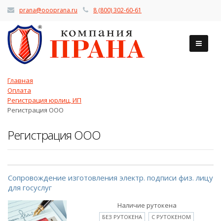
prana@oooprana.ru
8 (800) 302-60-61
Главная
Оплата
Регистрация юрлиц, ИП
Регистрация ООО
Регистрация ООО
Сопровождение изготовления электр. подписи физ. лицу
для госуслуг
Наличие рутокена
БЕЗ РУТОКЕНА
С РУТОКЕНОМ