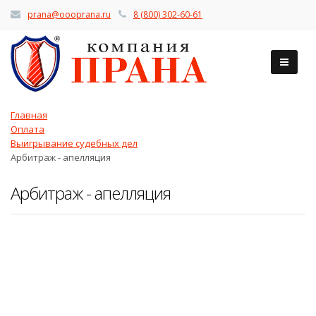
prana@oooprana.ru
8 (800) 302-60-61
Главная
Оплата
Выигрывание судебных дел
Арбитраж - апелляция
Арбитраж - апелляция